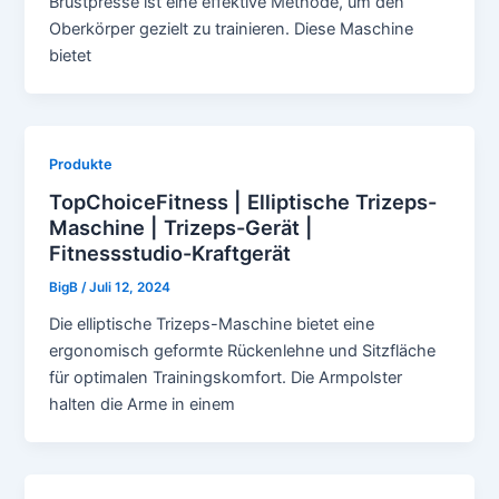
Brustpresse ist eine effektive Methode, um den
Oberkörper gezielt zu trainieren. Diese Maschine
bietet
Produkte
TopChoiceFitness | Elliptische Trizeps-
Maschine | Trizeps-Gerät |
Fitnessstudio-Kraftgerät
BigB
/
Juli 12, 2024
Die elliptische Trizeps-Maschine bietet eine
ergonomisch geformte Rückenlehne und Sitzfläche
für optimalen Trainingskomfort. Die Armpolster
halten die Arme in einem