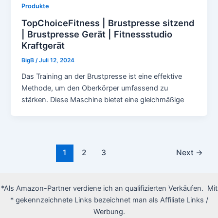
Produkte
TopChoiceFitness | Brustpresse sitzend
| Brustpresse Gerät | Fitnessstudio
Kraftgerät
BigB
/
Juli 12, 2024
Das Training an der Brustpresse ist eine effektive
Methode, um den Oberkörper umfassend zu
stärken. Diese Maschine bietet eine gleichmäßige
Post
1
2
3
Next
→
pagination
*Als Amazon-Partner verdiene ich an qualifizierten Verkäufen. Mit
* gekennzeichnete Links bezeichnet man als Affiliate Links /
Werbung.